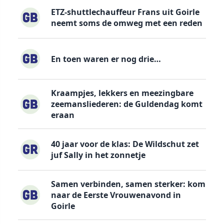
ETZ-shuttlechauffeur Frans uit Goirle
neemt soms de omweg met een reden
En toen waren er nog drie…
Kraampjes, lekkers en meezingbare
zeemansliederen: de Guldendag komt
eraan
40 jaar voor de klas: De Wildschut zet
juf Sally in het zonnetje
Samen verbinden, samen sterker: kom
naar de Eerste Vrouwenavond in
Goirle