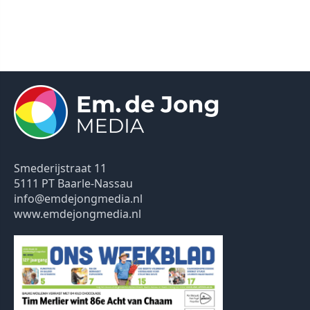
Smederijstraat 11
5111 PT Baarle-Nassau
info@emdejongmedia.nl
www.emdejongmedia.nl