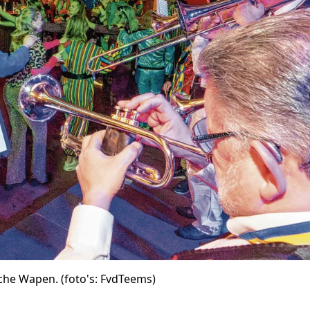
che Wapen. (foto's: FvdTeems)