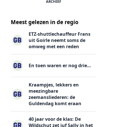
ARCHIEF
Meest gelezen in de regio
ETZ-shuttlechauffeur Frans
uit Goirle neemt soms de
omweg met een reden
En toen waren er nog drie…
Kraampjes, lekkers en
meezingbare
zeemansliederen: de
Guldendag komt eraan
40 jaar voor de klas: De
Wildschut zet juf Sally in het