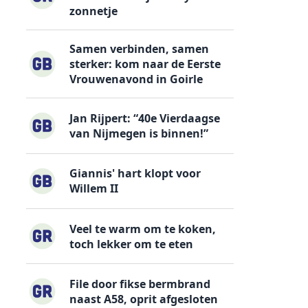
zonnetje
Samen verbinden, samen
sterker: kom naar de Eerste
Vrouwenavond in Goirle
Jan Rijpert: “40e Vierdaagse
van Nijmegen is binnen!”
Giannis' hart klopt voor
Willem II
Veel te warm om te koken,
toch lekker om te eten
File door fikse bermbrand
naast A58, oprit afgesloten