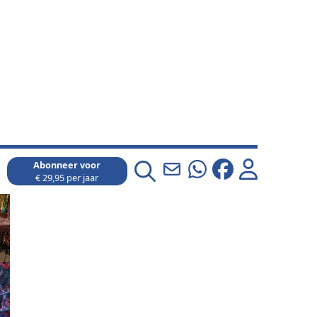
Abonneer voor
€ 29,95 per jaar