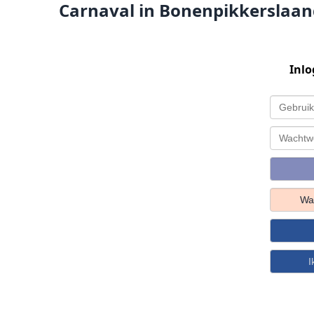
Carnaval in Bonenpikkerslaand
Inlo