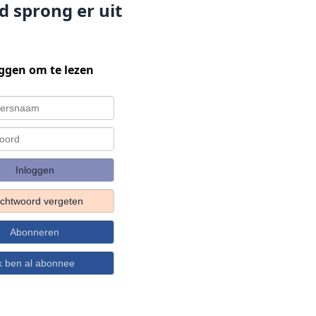
 sprong er uit
ggen om te lezen