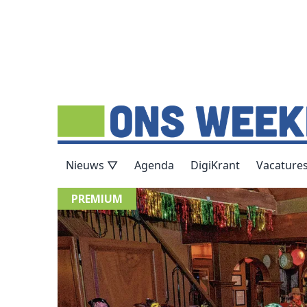
Nieuws ▽
Agenda
DigiKrant
Vacature