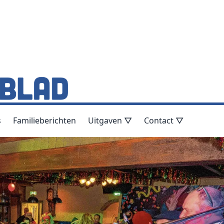
s
Familieberichten
Uitgaven ▽
Contact ▽