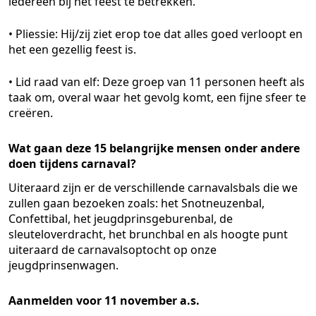
iedereen bij het feest te betrekken.
• Pliessie: Hij/zij ziet erop toe dat alles goed verloopt en
het een gezellig feest is.
• Lid raad van elf: Deze groep van 11 personen heeft als
taak om, overal waar het gevolg komt, een fijne sfeer te
creëren.
Wat gaan deze 15 belangrijke mensen onder andere
doen tijdens carnaval?
Uiteraard zijn er de verschillende carnavalsbals die we
zullen gaan bezoeken zoals: het Snotneuzenbal,
Confettibal, het jeugdprinsgeburenbal, de
sleuteloverdracht, het brunchbal en als hoogte punt
uiteraard de carnavalsoptocht op onze
jeugdprinsenwagen.
Aanmelden voor 11 november a.s.