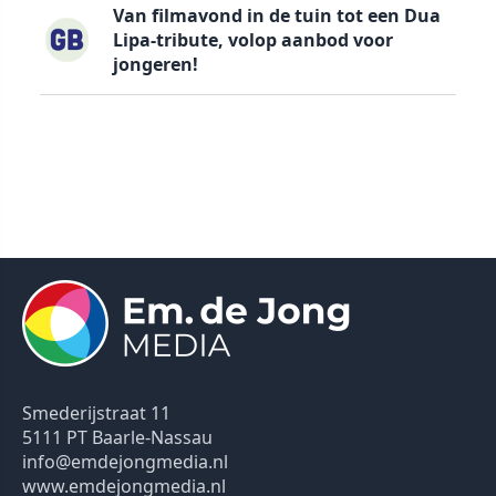
Van filmavond in de tuin tot een Dua
Lipa-tribute, volop aanbod voor
jongeren!
Smederijstraat 11
5111 PT Baarle-Nassau
info@emdejongmedia.nl
www.emdejongmedia.nl