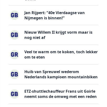
Jan Rijpert: “40e Vierdaagse van
Nijmegen is binnen!”
Nieuw Willem II krijgt vorm maar is
nog niet af
Veel te warm om te koken, toch lekker
om te eten
Huib van Spreuwel wederom
Nederlands kampioen mountainbiken
ETZ-shuttlechauffeur Frans uit Goirle
neemt soms de omweg met een reden