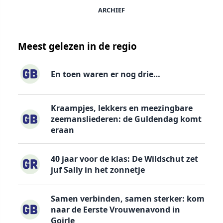
ARCHIEF
Meest gelezen in de regio
En toen waren er nog drie…
Kraampjes, lekkers en meezingbare
zeemansliederen: de Guldendag komt
eraan
40 jaar voor de klas: De Wildschut zet
juf Sally in het zonnetje
Samen verbinden, samen sterker: kom
naar de Eerste Vrouwenavond in
Goirle