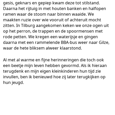
gesis, geknars en gepiep kwam deze tot stilstand.
Daarna het rijtuig in met houten banken en halfopen
ramen waar de stoom naar binnen waaide. We
maakten ruzie over wie vooruit of achteruit mocht
zitten. In Tilburg aangekomen keken we onze ogen uit
op het perron, de trappen en de spoormensen met
rode petten. We kregen een waterijsje en gingen
daarna met een rammelende BBA-bus weer naar Gilze,
waar de hete bliksem alweer klaarstond.
Al met al warme en fijne herinneringen die toch ook
een beetje mijn leven hebben gevormd. Als ik hieraan
terugdenk en mijn eigen kleinkinderen hun tijd zie
invullen, ben ik benieuwd hoe zij later terugkijken op
hun jeugd.