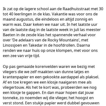
Ik zat op de lagere school aan de Raadhuisstraat met 30
tot 40 leerlingen in de klas. Vakantie was voor ons de
maand augustus, die eindeloos en altijd zonnig en
warm was. Daar keken we naar uit. In het laatste uur
van de laatste dag in de laatste week in juli las meester
Baeten in de zesde klas het spannende verhaal voor
over ‘De adelaars van de Rocky Mountains’, met
Linossjoen en Takedar in de hoofdrollen. Daarna
renden we naar huis op onze klompen, met voor ons
een zee van vrije tijd.
Op pas gemaaide korenvelden waren we bezig met
vliegers die we zelf maakten van dunne latjes en
krantenpapier en een gekookte aardappel als plaksel.
Af en toe kregen we een klosje naaigaren mee als
vliegertouw. Als het te kort was, probeerden we nog
een klosje te gappen. En dan maar hopen dat jouw
tonneke, zo noemden wij die vlieger, het hoogst en
verst stond. Een stukje papier werd dubbel gevouwen