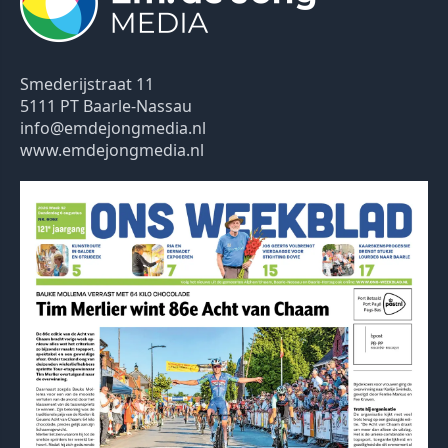
Smederijstraat 11
5111 PT Baarle-Nassau
info@emdejongmedia.nl
www.emdejongmedia.nl