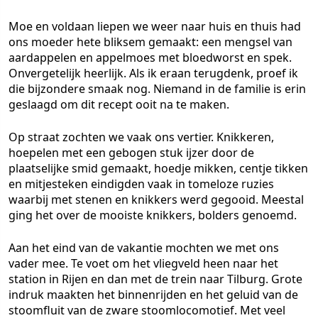
Moe en voldaan liepen we weer naar huis en thuis had
ons moeder hete bliksem gemaakt: een mengsel van
aardappelen en appelmoes met bloedworst en spek.
Onvergetelijk heerlijk. Als ik eraan terugdenk, proef ik
die bijzondere smaak nog. Niemand in de familie is erin
geslaagd om dit recept ooit na te maken.
Op straat zochten we vaak ons vertier. Knikkeren,
hoepelen met een gebogen stuk ijzer door de
plaatselijke smid gemaakt, hoedje mikken, centje tikken
en mitjesteken eindigden vaak in tomeloze ruzies
waarbij met stenen en knikkers werd gegooid. Meestal
ging het over de mooiste knikkers, bolders genoemd.
Aan het eind van de vakantie mochten we met ons
vader mee. Te voet om het vliegveld heen naar het
station in Rijen en dan met de trein naar Tilburg. Grote
indruk maakten het binnenrijden en het geluid van de
stoomfluit van de zware stoomlocomotief. Met veel