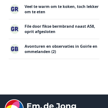
Veel te warm om te koken, toch lekker
om te eten
File door fikse bermbrand naast A58,
oprit afgesloten
Avonturen en observaties in Goirle en
ommelanden (2)