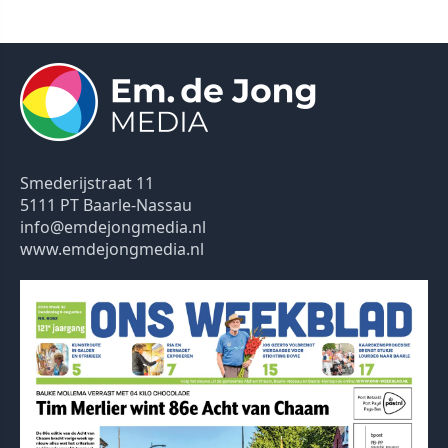
Smederijstraat 11
5111 PT Baarle-Nassau
info@emdejongmedia.nl
www.emdejongmedia.nl