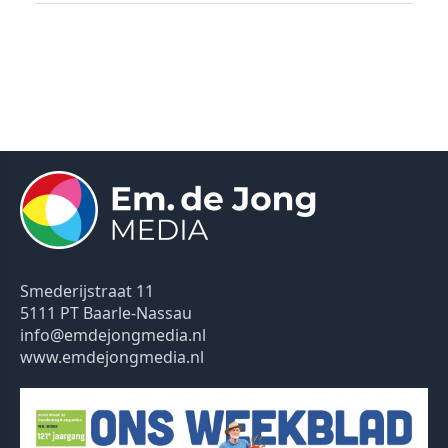
Smederijstraat 11
5111 PT Baarle-Nassau
info@emdejongmedia.nl
www.emdejongmedia.nl