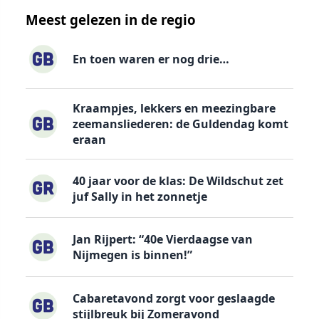
Meest gelezen in de regio
En toen waren er nog drie…
Kraampjes, lekkers en meezingbare
zeemansliederen: de Guldendag komt
eraan
40 jaar voor de klas: De Wildschut zet
juf Sally in het zonnetje
Jan Rijpert: “40e Vierdaagse van
Nijmegen is binnen!”
Cabaretavond zorgt voor geslaagde
stijlbreuk bij Zomeravond