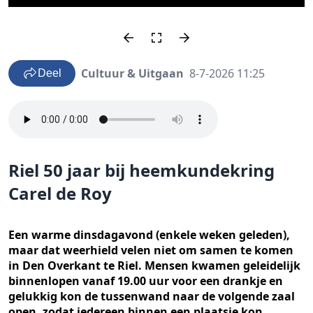
Cultuur & Uitgaan
8-7-2026 11:25
Deel
Riel 50 jaar bij heemkundekring
Carel de Roy
Een warme dinsdagavond (enkele weken geleden),
maar dat weerhield velen niet om samen te komen
in Den Overkant te Riel. Mensen kwamen geleidelijk
binnenlopen vanaf 19.00 uur voor een drankje en
gelukkig kon de tussenwand naar de volgende zaal
open, zodat iedereen binnen een plaatsje kon