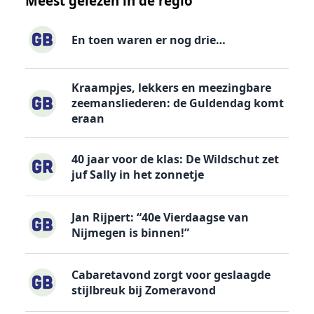
Meest gelezen in de regio
En toen waren er nog drie…
Kraampjes, lekkers en meezingbare
zeemansliederen: de Guldendag komt
eraan
40 jaar voor de klas: De Wildschut zet
juf Sally in het zonnetje
Jan Rijpert: “40e Vierdaagse van
Nijmegen is binnen!”
Cabaretavond zorgt voor geslaagde
stijlbreuk bij Zomeravond