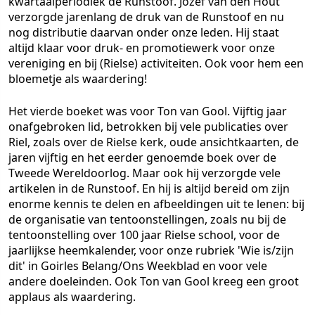
kwartaalperiodiek de Runstoof. Jozef van den Hout
verzorgde jarenlang de druk van de Runstoof en nu
nog distributie daarvan onder onze leden. Hij staat
altijd klaar voor druk- en promotiewerk voor onze
vereniging en bij (Rielse) activiteiten. Ook voor hem een
bloemetje als waardering!
Het vierde boeket was voor Ton van Gool. Vijftig jaar
onafgebroken lid, betrokken bij vele publicaties over
Riel, zoals over de Rielse kerk, oude ansichtkaarten, de
jaren vijftig en het eerder genoemde boek over de
Tweede Wereldoorlog. Maar ook hij verzorgde vele
artikelen in de Runstoof. En hij is altijd bereid om zijn
enorme kennis te delen en afbeeldingen uit te lenen: bij
de organisatie van tentoonstellingen, zoals nu bij de
tentoonstelling over 100 jaar Rielse school, voor de
jaarlijkse heemkalender, voor onze rubriek 'Wie is/zijn
dit' in Goirles Belang/Ons Weekblad en voor vele
andere doeleinden. Ook Ton van Gool kreeg een groot
applaus als waardering.