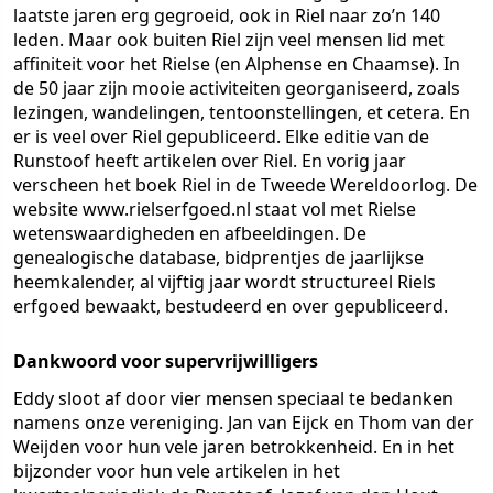
laatste jaren erg gegroeid, ook in Riel naar zo’n 140
leden. Maar ook buiten Riel zijn veel mensen lid met
affiniteit voor het Rielse (en Alphense en Chaamse). In
de 50 jaar zijn mooie activiteiten georganiseerd, zoals
lezingen, wandelingen, tentoonstellingen, et cetera. En
er is veel over Riel gepubliceerd. Elke editie van de
Runstoof heeft artikelen over Riel. En vorig jaar
verscheen het boek Riel in de Tweede Wereldoorlog. De
website www.rielserfgoed.nl staat vol met Rielse
wetenswaardigheden en afbeeldingen. De
genealogische database, bidprentjes de jaarlijkse
heemkalender, al vijftig jaar wordt structureel Riels
erfgoed bewaakt, bestudeerd en over gepubliceerd.
Dankwoord voor supervrijwilligers
Eddy sloot af door vier mensen speciaal te bedanken
namens onze vereniging. Jan van Eijck en Thom van der
Weijden voor hun vele jaren betrokkenheid. En in het
bijzonder voor hun vele artikelen in het