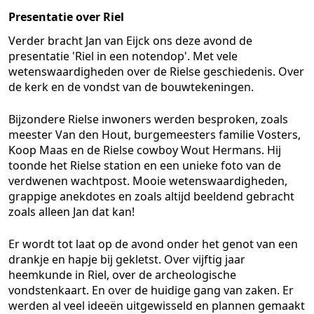
Presentatie over Riel
Verder bracht Jan van Eijck ons deze avond de
presentatie 'Riel in een notendop'. Met vele
wetenswaardigheden over de Rielse geschiedenis. Over
de kerk en de vondst van de bouwtekeningen.
Bijzondere Rielse inwoners werden besproken, zoals
meester Van den Hout, burgemeesters familie Vosters,
Koop Maas en de Rielse cowboy Wout Hermans. Hij
toonde het Rielse station en een unieke foto van de
verdwenen wachtpost. Mooie wetenswaardigheden,
grappige anekdotes en zoals altijd beeldend gebracht
zoals alleen Jan dat kan!
Er wordt tot laat op de avond onder het genot van een
drankje en hapje bij gekletst. Over vijftig jaar
heemkunde in Riel, over de archeologische
vondstenkaart. En over de huidige gang van zaken. Er
werden al veel ideeën uitgewisseld en plannen gemaakt