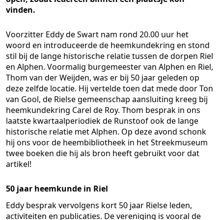
vinden.
Voorzitter Eddy de Swart nam rond 20.00 uur het
woord en introduceerde de heemkundekring en stond
stil bij de lange historische relatie tussen de dorpen Riel
en Alphen. Voormalig burgemeester van Alphen en Riel,
Thom van der Weijden, was er bij 50 jaar geleden op
deze zelfde locatie. Hij vertelde toen dat mede door Ton
van Gool, de Rielse gemeenschap aansluiting kreeg bij
heemkundekring Carel de Roy. Thom besprak in ons
laatste kwartaalperiodiek de Runstoof ook de lange
historische relatie met Alphen. Op deze avond schonk
hij ons voor de heembibliotheek in het Streekmuseum
twee boeken die hij als bron heeft gebruikt voor dat
artikel!
50 jaar heemkunde in Riel
Eddy besprak vervolgens kort 50 jaar Rielse leden,
activiteiten en publicaties. De vereniging is vooral de