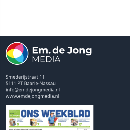
Smederijstraat 11
5111 PT Baarle-Nassau
info@emdejongmedia.nl
www.emdejongmedia.nl