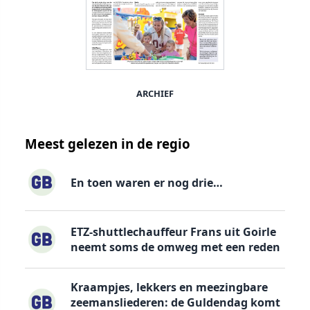
ARCHIEF
Meest gelezen in de regio
En toen waren er nog drie…
ETZ-shuttlechauffeur Frans uit Goirle
neemt soms de omweg met een reden
Kraampjes, lekkers en meezingbare
zeemansliederen: de Guldendag komt