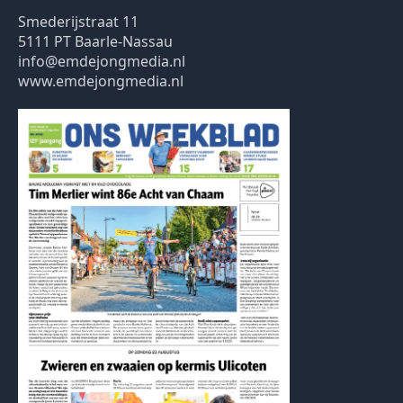
Smederijstraat 11
5111 PT Baarle-Nassau
info@emdejongmedia.nl
www.emdejongmedia.nl