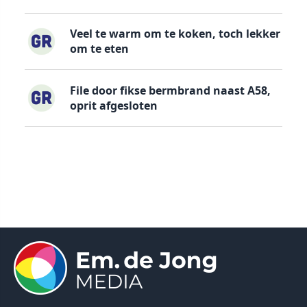
Veel te warm om te koken, toch lekker
om te eten
File door fikse bermbrand naast A58,
oprit afgesloten