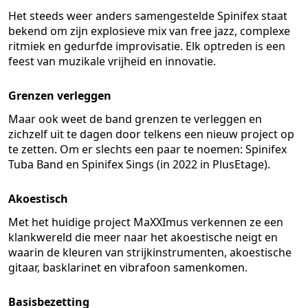
Het steeds weer anders samengestelde Spinifex staat
bekend om zijn explosieve mix van free jazz, complexe
ritmiek en gedurfde improvisatie. Elk optreden is een
feest van muzikale vrijheid en innovatie.
Grenzen verleggen
Maar ook weet de band grenzen te verleggen en
zichzelf uit te dagen door telkens een nieuw project op
te zetten. Om er slechts een paar te noemen: Spinifex
Tuba Band en Spinifex Sings (in 2022 in PlusEtage).
Akoestisch
Met het huidige project MaXXImus verkennen ze een
klankwereld die meer naar het akoestische neigt en
waarin de kleuren van strijkinstrumenten, akoestische
gitaar, basklarinet en vibrafoon samenkomen.
Basisbezetting