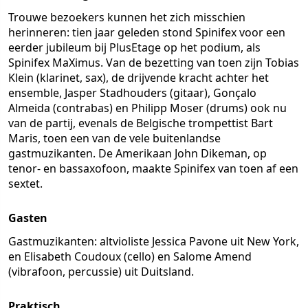
Trouwe bezoekers kunnen het zich misschien
herinneren: tien jaar geleden stond Spinifex voor een
eerder jubileum bij PlusEtage op het podium, als
Spinifex MaXimus. Van de bezetting van toen zijn Tobias
Klein (klarinet, sax), de drijvende kracht achter het
ensemble, Jasper Stadhouders (gitaar), Gonçalo
Almeida (contrabas) en Philipp Moser (drums) ook nu
van de partij, evenals de Belgische trompettist Bart
Maris, toen een van de vele buitenlandse
gastmuzikanten. De Amerikaan John Dikeman, op
tenor- en bassaxofoon, maakte Spinifex van toen af een
sextet.
Gasten
Gastmuzikanten: altvioliste Jessica Pavone uit New York,
en Elisabeth Coudoux (cello) en Salome Amend
(vibrafoon, percussie) uit Duitsland.
Praktisch