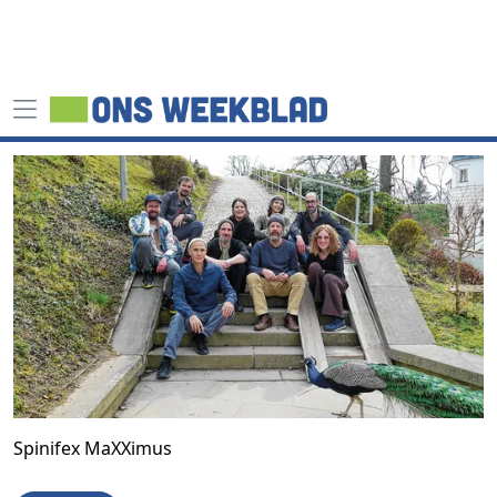
Spinifex MaXXimus