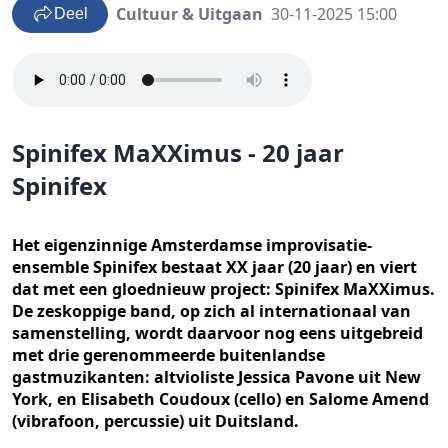
Cultuur & Uitgaan
30-11-2025 15:00
Deel
Spinifex MaXXimus - 20 jaar
Spinifex
Het eigenzinnige Amsterdamse improvisatie-
ensemble Spinifex bestaat XX jaar (20 jaar) en viert
dat met een gloednieuw project: Spinifex MaXXimus.
De zeskoppige band, op zich al internationaal van
samenstelling, wordt daarvoor nog eens uitgebreid
met drie gerenommeerde buitenlandse
gastmuzikanten: altvioliste Jessica Pavone uit New
York, en Elisabeth Coudoux (cello) en Salome Amend
(vibrafoon, percussie) uit Duitsland.