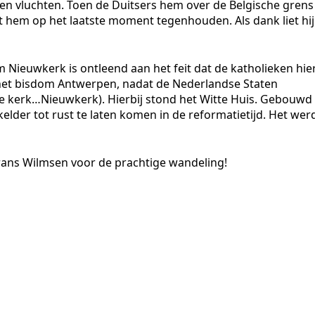
pen vluchten. Toen de Duitsers hem over de Belgische grens
 hem op het laatste moment tegenhouden. Als dank liet hij
 Nieuwkerk is ontleend aan het feit dat de katholieken hie
et bisdom Antwerpen, nadat de Nederlandse Staten
we kerk…Nieuwkerk). Hierbij stond het Witte Huis. Gebouwd
elder tot rust te laten komen in de reformatietijd. Het wer
rans Wilmsen voor de prachtige wandeling!