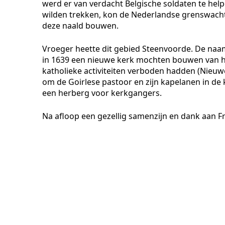
werd er van verdacht Belgische soldaten te hel
wilden trekken, kon de Nederlandse grenswacht
deze naald bouwen.
Vroeger heette dit gebied Steenvoorde. De naam
in 1639 een nieuwe kerk mochten bouwen van h
katholieke activiteiten verboden hadden (Nieu
om de Goirlese pastoor en zijn kapelanen in de k
een herberg voor kerkgangers.
Na afloop een gezellig samenzijn en dank aan F