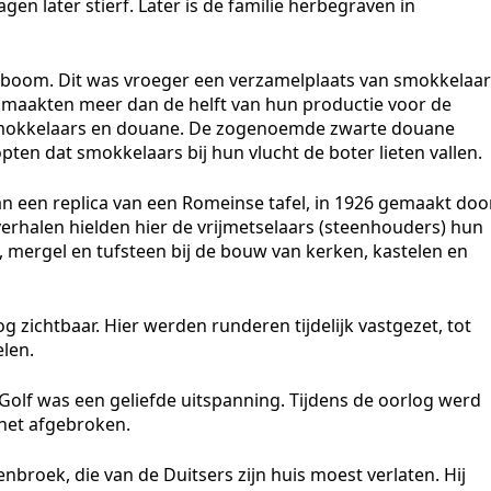
agen later stierf. Later is de familie herbegraven in
enboom. Dit was vroeger een verzamelplaats van smokkelaar
maakten meer dan de helft van hun productie voor de
smokkelaars en douane. De zogenoemde zwarte douane
en dat smokkelaars bij hun vlucht de boter lieten vallen.
n een replica van een Romeinse tafel, in 1926 gemaakt doo
rhalen hielden hier de vrijmetselaars (steenhouders) hun
, mergel en tufsteen bij de bouw van kerken, kastelen en
og zichtbaar. Hier werden runderen tijdelijk vastgezet, tot
elen.
Golf was een geliefde uitspanning. Tijdens de oorlog werd
 het afgebroken.
broek, die van de Duitsers zijn huis moest verlaten. Hij