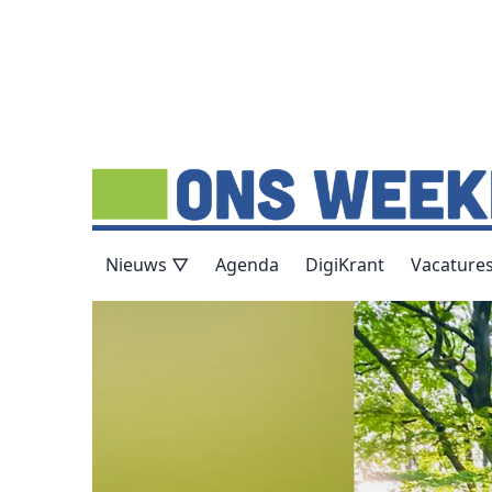
Nieuws ▽
Agenda
DigiKrant
Vacature