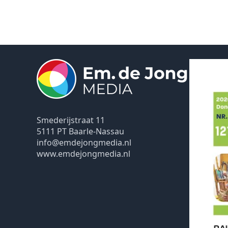
Smederijstraat 11
5111 PT Baarle-Nassau
info@emdejongmedia.nl
www.emdejongmedia.nl