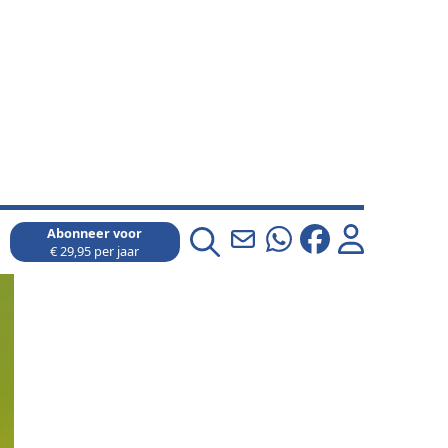
Abonneer voor
€ 29,95 per jaar