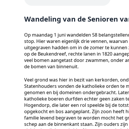
Wandeling van de Senioren va
Op maandag 1 juni wandelden 58 belangstellend
stop. Hier waren eigenlijk drie vennen, waarva
uitgegraven hadden om in de zomer te kunnen 
op de Beukendreef, rechte lanen in 1820 aangep
veel bomen aangetast door zwammen, onder a
de bomen van binnenuit.
Veel grond was hier in bezit van kerkorden, o
Statenhouders vonden de katholieke orden te m
genomen en bij domeinen ondergebracht. Late
katholieke boeren durfden echter geen zaken te 
Hogendorp, die later een rol speelde bij de tot
opgekocht en bos aangeplant. Zijn zoon heeft h
familie levend begraven te worden mocht het g
schep aan de binnenkant staan. Zijn ouders zijn 