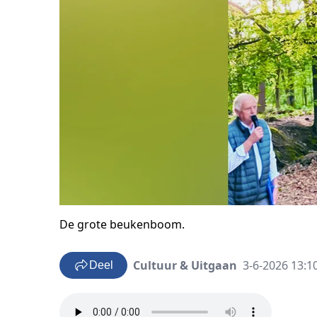
De grote beukenboom.
Cultuur & Uitgaan
3-6-2026 13:1
Deel