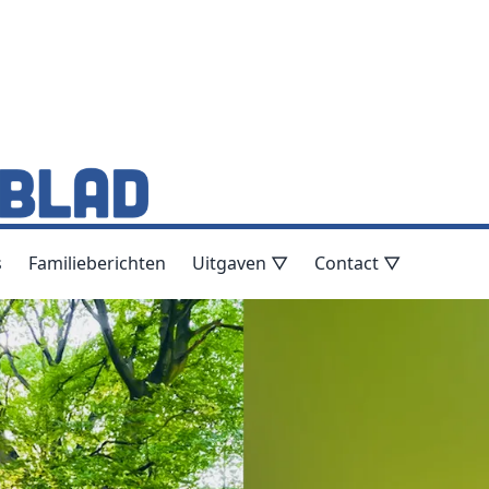
s
Familieberichten
Uitgaven ▽
Contact ▽