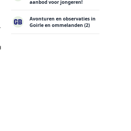
aanbod voor jongeren!
Avonturen en observaties in
Goirle en ommelanden (2)
r
d