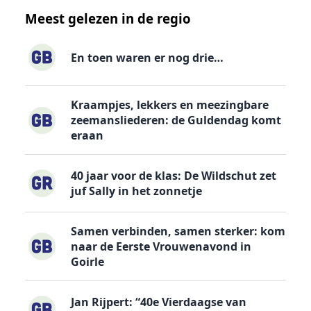
Meest gelezen in de regio
En toen waren er nog drie…
Kraampjes, lekkers en meezingbare
zeemansliederen: de Guldendag komt
eraan
40 jaar voor de klas: De Wildschut zet
juf Sally in het zonnetje
Samen verbinden, samen sterker: kom
naar de Eerste Vrouwenavond in
Goirle
Jan Rijpert: “40e Vierdaagse van