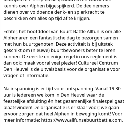
kennis over Alphen bijgespijkerd. De deelnemers
dienen over voldoende denk- en spierkracht te
beschikken om alles op tijd af te krijgen.
Echter, het hoofddoel van Buurt Battle Allfun is om alle
Alphenaren een fantastische dag te bezorgen samen
met hun buurtgenoten. Deze activiteit is bij uitstek
geschikt om (nieuwe) buurtbewoners beter te leren
kennen. De eerste en enige regel in ons reglement is
dan ook: maak vooral veel plezier! Cultureel Centrum
Den Heuvel is de uitvalsbasis voor de organisatie voor
vragen of informatie.
Na inspanning is er tijd voor ontspanning. Vanaf 19.30
uur is iedereen welkom in Den Heuvel waar de
feestelijke afsluiting én het gezamenlijke finalespel gaat
plaatsvinden! De organisatie is er klaar voor; we gaan
ervoor zorgen dat heel Alphen in beweging komt! Voor
meer informatie: https://www.allfunsebuurtbattle.com.