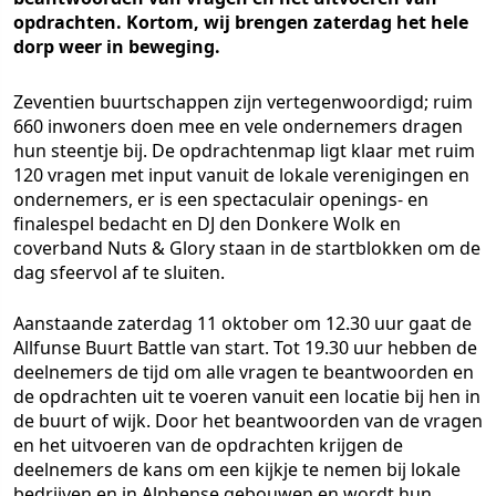
opdrachten. Kortom, wij brengen zaterdag het hele
dorp weer in beweging.
Zeventien buurtschappen zijn vertegenwoordigd; ruim
660 inwoners doen mee en vele ondernemers dragen
hun steentje bij. De opdrachtenmap ligt klaar met ruim
120 vragen met input vanuit de lokale verenigingen en
ondernemers, er is een spectaculair openings- en
finalespel bedacht en DJ den Donkere Wolk en
coverband Nuts & Glory staan in de startblokken om de
dag sfeervol af te sluiten.
Aanstaande zaterdag 11 oktober om 12.30 uur gaat de
Allfunse Buurt Battle van start. Tot 19.30 uur hebben de
deelnemers de tijd om alle vragen te beantwoorden en
de opdrachten uit te voeren vanuit een locatie bij hen in
de buurt of wijk. Door het beantwoorden van de vragen
en het uitvoeren van de opdrachten krijgen de
deelnemers de kans om een kijkje te nemen bij lokale
bedrijven en in Alphense gebouwen en wordt hun