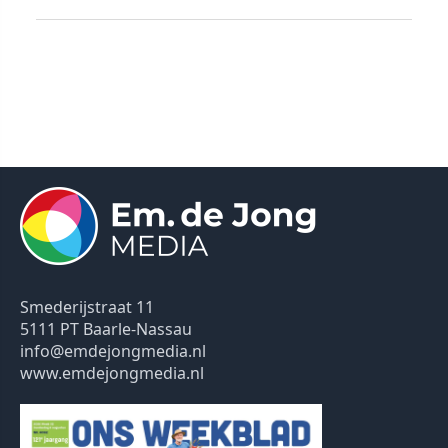
Smederijstraat 11
5111 PT Baarle-Nassau
info@emdejongmedia.nl
www.emdejongmedia.nl