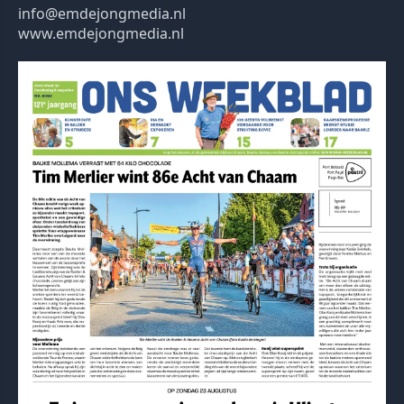
info@emdejongmedia.nl
www.emdejongmedia.nl