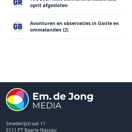
oprit afgesloten
Avonturen en observaties in Goirle en
ommelanden (2)
Smederijstraat 11
5111 PT Baarle-Nassau