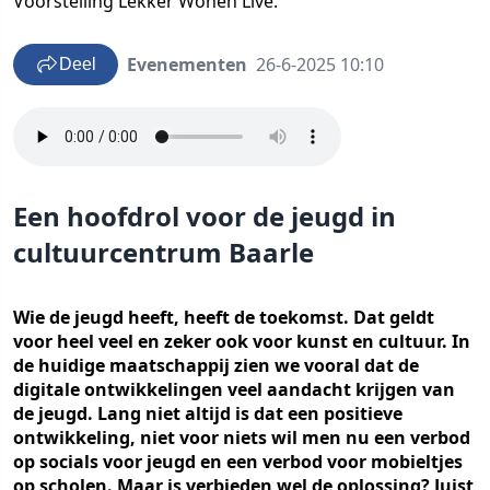
Voorstelling Lekker Wonen Live.
Evenementen
26-6-2025 10:10
Deel
Een hoofdrol voor de jeugd in
cultuurcentrum Baarle
Wie de jeugd heeft, heeft de toekomst. Dat geldt
voor heel veel en zeker ook voor kunst en cultuur. In
de huidige maatschappij zien we vooral dat de
digitale ontwikkelingen veel aandacht krijgen van
de jeugd. Lang niet altijd is dat een positieve
ontwikkeling, niet voor niets wil men nu een verbod
op socials voor jeugd en een verbod voor mobieltjes
op scholen. Maar is verbieden wel de oplossing? Juist