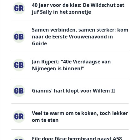
40 jaar voor de klas: De Wildschut zet
juf Sally in het zonnetje
Samen verbinden, samen sterker: kom
naar de Eerste Vrouwenavond in
Goirle
Jan Rijpert: “40e Vierdaagse van
Nijmegen is binnen!”
Giannis' hart klopt voor Willem II
Veel te warm om te koken, toch lekker
om te eten
File door fikse bermbrand naast A58,