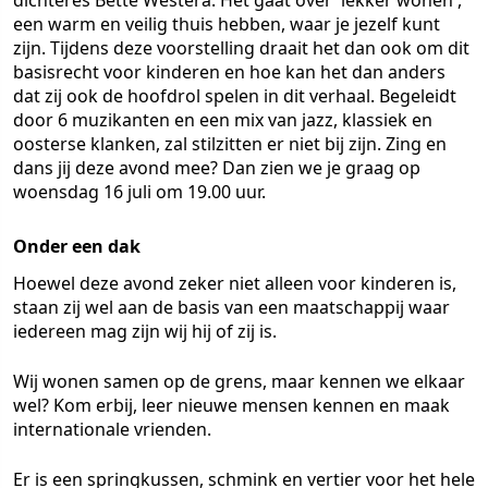
dichteres Bette Westera. Het gaat over 'lekker wonen',
een warm en veilig thuis hebben, waar je jezelf kunt
zijn. Tijdens deze voorstelling draait het dan ook om dit
basisrecht voor kinderen en hoe kan het dan anders
dat zij ook de hoofdrol spelen in dit verhaal. Begeleidt
door 6 muzikanten en een mix van jazz, klassiek en
oosterse klanken, zal stilzitten er niet bij zijn. Zing en
dans jij deze avond mee? Dan zien we je graag op
woensdag 16 juli om 19.00 uur.
Onder een dak
Hoewel deze avond zeker niet alleen voor kinderen is,
staan zij wel aan de basis van een maatschappij waar
iedereen mag zijn wij hij of zij is.
Wij wonen samen op de grens, maar kennen we elkaar
wel? Kom erbij, leer nieuwe mensen kennen en maak
internationale vrienden.
Er is een springkussen, schmink en vertier voor het hele