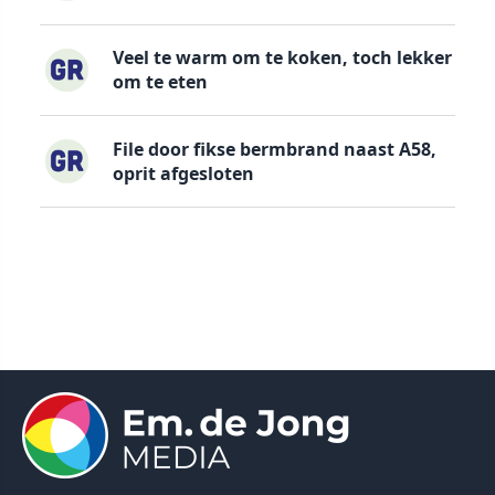
Veel te warm om te koken, toch lekker
om te eten
File door fikse bermbrand naast A58,
oprit afgesloten