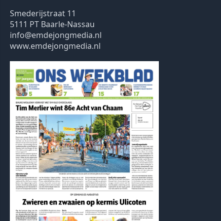
Smederijstraat 11
5111 PT Baarle-Nassau
info@emdejongmedia.nl
www.emdejongmedia.nl