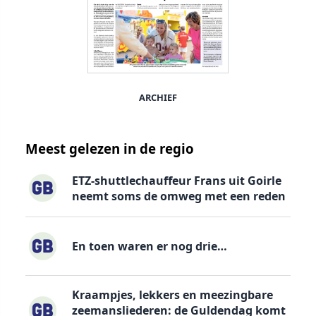
ARCHIEF
Meest gelezen in de regio
ETZ-shuttlechauffeur Frans uit Goirle
neemt soms de omweg met een reden
En toen waren er nog drie…
Kraampjes, lekkers en meezingbare
zeemansliederen: de Guldendag komt