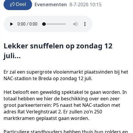
Evenementen
8-7-2026 10:15
Deel
Lekker snuffelen op zondag 12
juli...
Er zal een supergrote vlooienmarkt plaatsvinden bij het
NAC-stadion te Breda op zondag 12 juli.
Het belooft een geweldig spektakel te gaan worden. In
totaal hebben we hier de beschikking over een zeer
groot parkeerterrein: P5 naast het NAC-stadion met
adres Rat Verleghstraat 2. Er zullen zo’n 250
marktkramen geplaatst gaan worden.
Particuliere standhouders hebben thuis hun zolders en