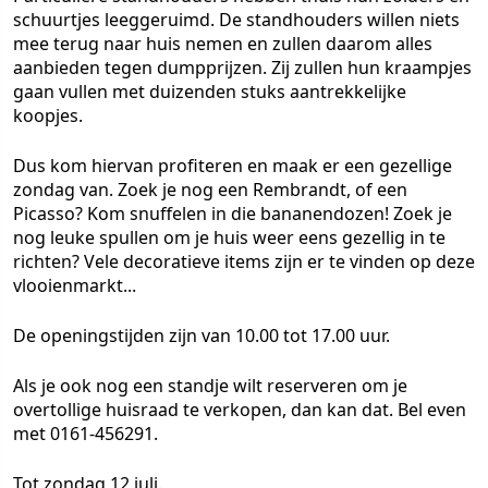
schuurtjes leeggeruimd. De standhouders willen niets
mee terug naar huis nemen en zullen daarom alles
aanbieden tegen dumpprijzen. Zij zullen hun kraampjes
gaan vullen met duizenden stuks aantrekkelijke
koopjes.
Dus kom hiervan profiteren en maak er een gezellige
zondag van. Zoek je nog een Rembrandt, of een
Picasso? Kom snuffelen in die bananendozen! Zoek je
nog leuke spullen om je huis weer eens gezellig in te
richten? Vele decoratieve items zijn er te vinden op deze
vlooienmarkt...
De openingstijden zijn van 10.00 tot 17.00 uur.
Als je ook nog een standje wilt reserveren om je
overtollige huisraad te verkopen, dan kan dat. Bel even
met 0161-456291.
Tot zondag 12 juli.