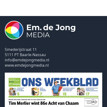
Smederijstraat 11
5111 PT Baarle-Nassau
info@emdejongmedia.nl
www.emdejongmedia.nl