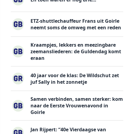
ETZ-shuttlechauffeur Frans uit Goirle
neemt soms de omweg met een reden
Kraampjes, lekkers en meezingbare
zeemansliederen: de Guldendag komt
eraan
40 jaar voor de klas: De Wildschut zet
juf Sally in het zonnetje
Samen verbinden, samen sterker: kom
naar de Eerste Vrouwenavond in
Goirle
Jan Rijpert: “40e Vierdaagse van