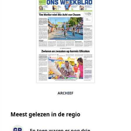
ARCHIEF
Meest gelezen in de regio
En toen waren er nog drie…