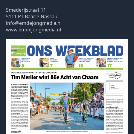
Smederijstraat 11
5111 PT Baarle-Nassau
info@emdejongmedia.nl
www.emdejongmedia.nl