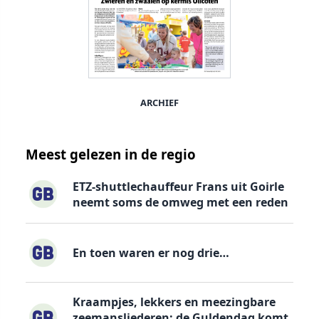
ARCHIEF
Meest gelezen in de regio
ETZ-shuttlechauffeur Frans uit Goirle
neemt soms de omweg met een reden
En toen waren er nog drie…
Kraampjes, lekkers en meezingbare
zeemansliederen: de Guldendag komt