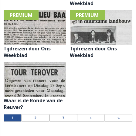
Weekblad
Tijdreizen door Ons
Tijdreizen door Ons
Weekblad
Weekblad
Waar is de Ronde van de
Reuver?
1
2
3
›
»