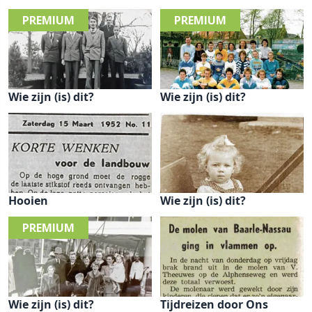
Wie zijn (is) dit?
Wie zijn (is) dit?
Hooien
Wie zijn (is) dit?
Wie zijn (is) dit?
Tijdreizen door Ons