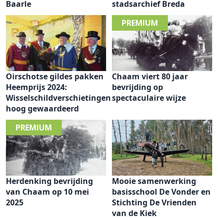
Baarle
stadsarchief Breda
Oirschotse gildes pakken
Chaam viert 80 jaar
Heemprijs 2024:
bevrijding op
Wisselschildverschietingen
spectaculaire wijze
hoog gewaardeerd
Herdenking bevrijding
Mooie samenwerking
van Chaam op 10 mei
basisschool De Vonder en
2025
Stichting De Vrienden
van de Kiek