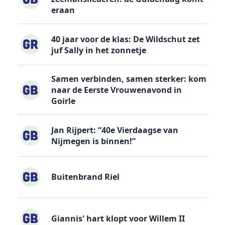
eraan
40 jaar voor de klas: De Wildschut zet
juf Sally in het zonnetje
Samen verbinden, samen sterker: kom
naar de Eerste Vrouwenavond in
Goirle
Jan Rijpert: “40e Vierdaagse van
Nijmegen is binnen!”
Buitenbrand Riel
Giannis' hart klopt voor Willem II