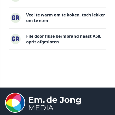
Veel te warm om te koken, toch lekker
om te eten
File door fikse bermbrand naast A58,
oprit afgesloten