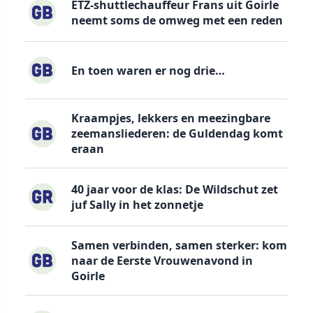
ETZ-shuttlechauffeur Frans uit Goirle
neemt soms de omweg met een reden
En toen waren er nog drie…
Kraampjes, lekkers en meezingbare
zeemansliederen: de Guldendag komt
eraan
40 jaar voor de klas: De Wildschut zet
juf Sally in het zonnetje
Samen verbinden, samen sterker: kom
naar de Eerste Vrouwenavond in
Goirle