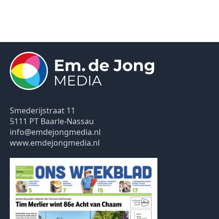
Smederijstraat 11
5111 PT Baarle-Nassau
info@emdejongmedia.nl
www.emdejongmedia.nl