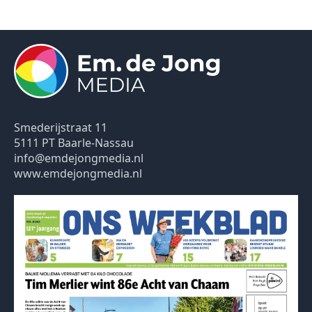
Smederijstraat 11
5111 PT Baarle-Nassau
info@emdejongmedia.nl
www.emdejongmedia.nl