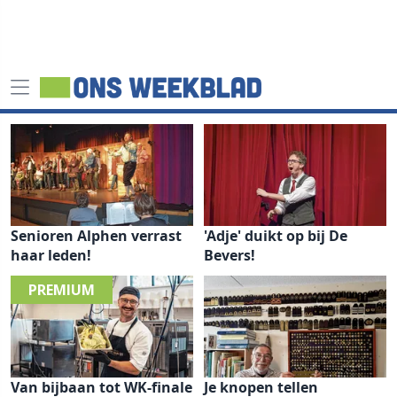
Senioren Alphen verrast
'Adje' duikt op bij De
haar leden!
Bevers!
Van bijbaan tot WK-finale
Je knopen tellen