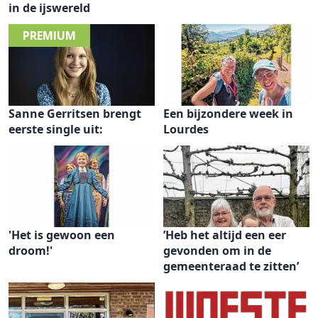
in de ijswereld
Sanne Gerritsen brengt
Een bijzondere week in
eerste single uit:
Lourdes
'Het is gewoon een
’Heb het altijd een eer
droom!'
gevonden om in de
gemeenteraad te zitten’