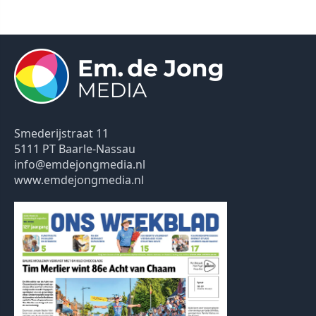
Smederijstraat 11
5111 PT Baarle-Nassau
info@emdejongmedia.nl
www.emdejongmedia.nl