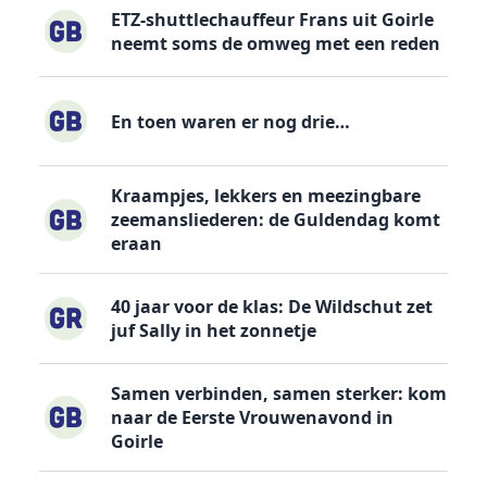
ETZ-shuttlechauffeur Frans uit Goirle
neemt soms de omweg met een reden
En toen waren er nog drie…
Kraampjes, lekkers en meezingbare
zeemansliederen: de Guldendag komt
eraan
40 jaar voor de klas: De Wildschut zet
juf Sally in het zonnetje
Samen verbinden, samen sterker: kom
naar de Eerste Vrouwenavond in
Goirle