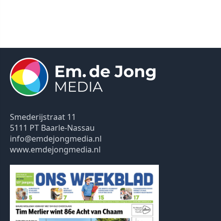
Smederijstraat 11
5111 PT Baarle-Nassau
info@emdejongmedia.nl
www.emdejongmedia.nl