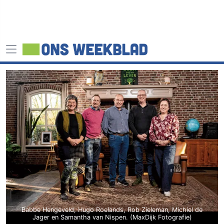
Babbe Hengeveld, Hugo Roelands, Rob Zieleman, Michiel de
Jager en Samantha van Nispen. (MaxDijk Fotografie)