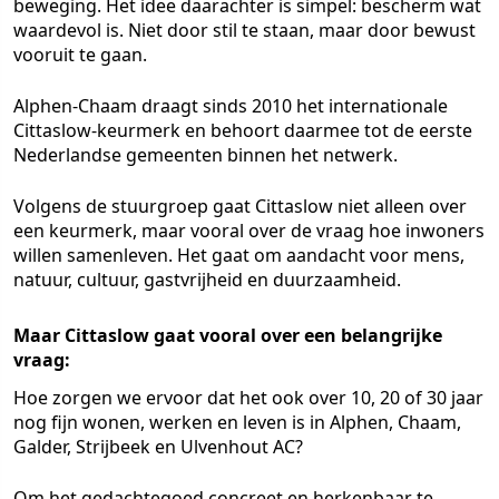
beweging. Het idee daarachter is simpel: bescherm wat
waardevol is. Niet door stil te staan, maar door bewust
vooruit te gaan.
Alphen-Chaam draagt sinds 2010 het internationale
Cittaslow-keurmerk en behoort daarmee tot de eerste
Nederlandse gemeenten binnen het netwerk.
Volgens de stuurgroep gaat Cittaslow niet alleen over
een keurmerk, maar vooral over de vraag hoe inwoners
willen samenleven. Het gaat om aandacht voor mens,
natuur, cultuur, gastvrijheid en duurzaamheid.
Maar Cittaslow gaat vooral over een belangrijke
vraag:
Hoe zorgen we ervoor dat het ook over 10, 20 of 30 jaar
nog fijn wonen, werken en leven is in Alphen, Chaam,
Galder, Strijbeek en Ulvenhout AC?
Om het gedachtegoed concreet en herkenbaar te