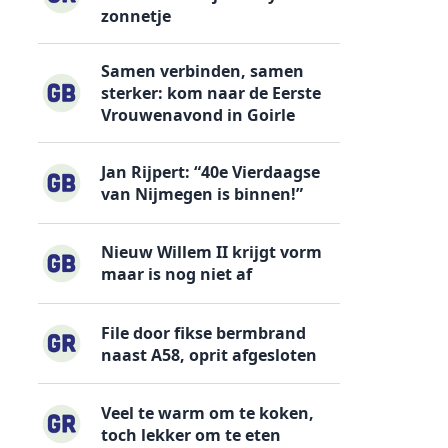
zonnetje
Samen verbinden, samen
sterker: kom naar de Eerste
Vrouwenavond in Goirle
Jan Rijpert: “40e Vierdaagse
van Nijmegen is binnen!”
Nieuw Willem II krijgt vorm
maar is nog niet af
File door fikse bermbrand
naast A58, oprit afgesloten
Veel te warm om te koken,
toch lekker om te eten