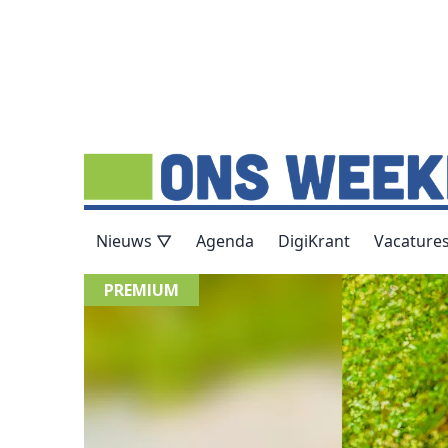
Nieuws ▽
Agenda
DigiKrant
Vacature