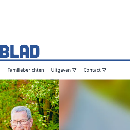
s
Familieberichten
Uitgaven ▽
Contact ▽