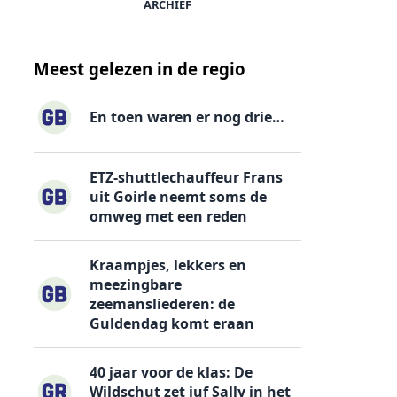
ARCHIEF
Meest gelezen in de regio
En toen waren er nog drie…
ETZ-shuttlechauffeur Frans
uit Goirle neemt soms de
omweg met een reden
Kraampjes, lekkers en
meezingbare
zeemansliederen: de
Guldendag komt eraan
40 jaar voor de klas: De
Wildschut zet juf Sally in het