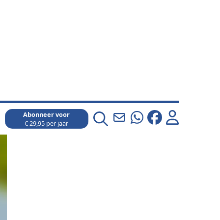
Abonneer voor
€ 29,95 per jaar