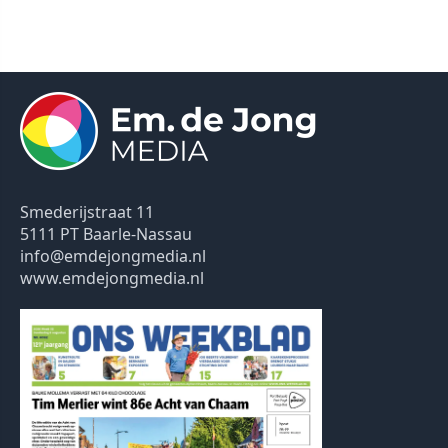
Smederijstraat 11
5111 PT Baarle-Nassau
info@emdejongmedia.nl
www.emdejongmedia.nl