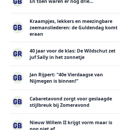
En toen waren er nog drie…
Kraampjes, lekkers en meezingbare
zeemansliederen: de Guldendag komt
eraan
40 jaar voor de klas: De Wildschut zet
juf Sally in het zonnetje
Jan Rijpert: “40e Vierdaagse van
Nijmegen is binnen!”
Cabaretavond zorgt voor geslaagde
stijlbreuk bij Zomeravond
Nieuw Willem II krijgt vorm maar is
nog niet af