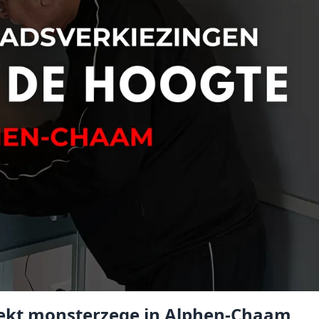
boekt monsterzege in Alphen-Chaam