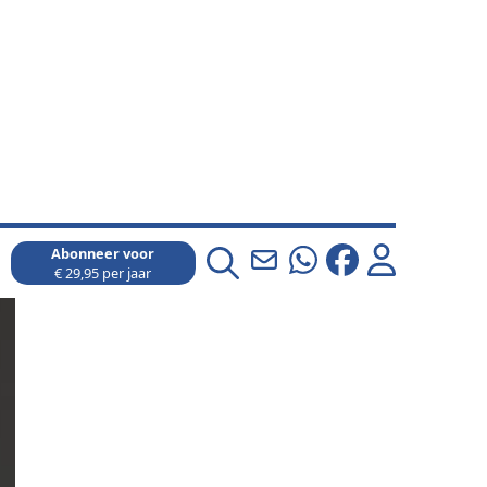
Abonneer voor
€ 29,95 per jaar