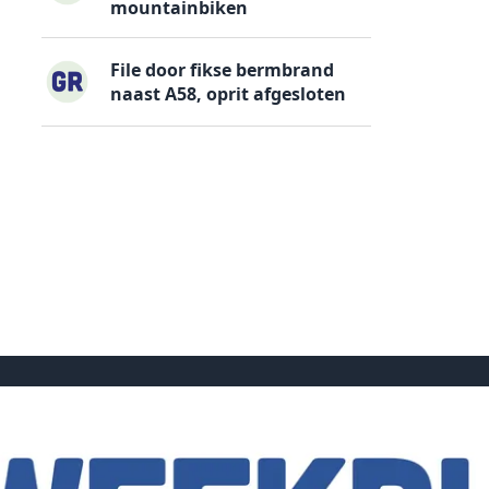
mountainbiken
File door fikse bermbrand
naast A58, oprit afgesloten