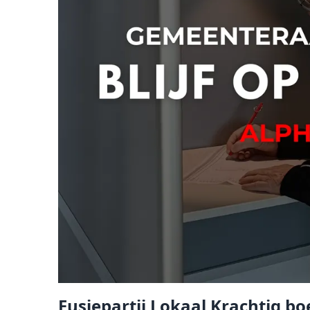
Fusiepartij Lokaal Krachtig 