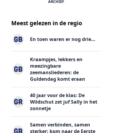
ARCHIEF
Meest gelezen in de regio
En toen waren er nog drie…
Kraampjes, lekkers en
meezingbare
zeemansliederen: de
Guldendag komt eraan
40 jaar voor de klas: De
Wildschut zet juf Sally in het
zonnetje
Samen verbinden, samen
sterker: kom naar de Eerste