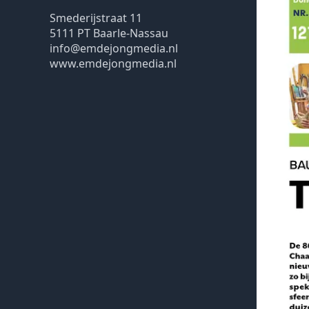
Smederijstraat 11
5111 PT Baarle-Nassau
info@emdejongmedia.nl
www.emdejongmedia.nl