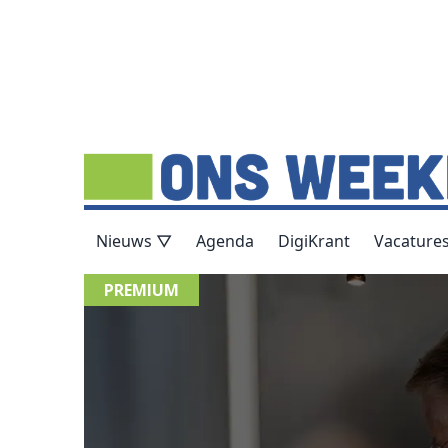
Nieuws ▽
Agenda
DigiKrant
Vacature