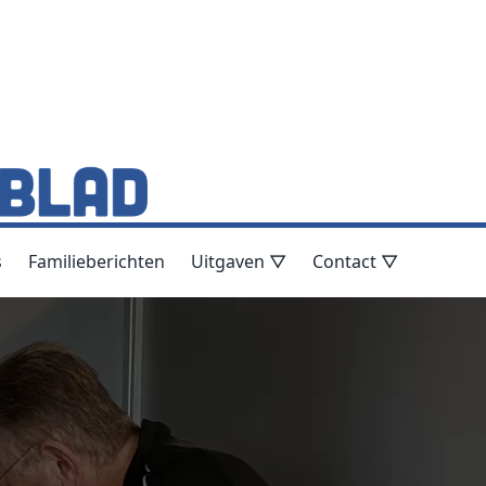
s
Familieberichten
Uitgaven ▽
Contact ▽