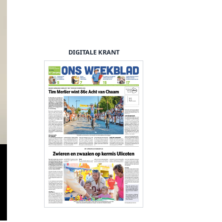
DIGITALE KRANT
Jack Leij