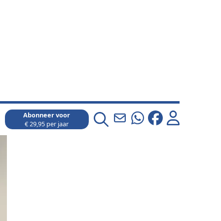
Abonneer voor
€ 29,95 per jaar