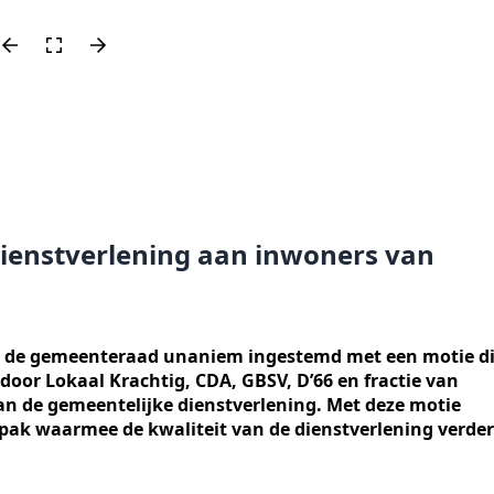
ienstverlening aan inwoners van
eft de gemeenteraad unaniem ingestemd met een motie d
 door Lokaal Krachtig, CDA, GBSV, D’66 en fractie van
an de gemeentelijke dienstverlening. Met deze motie
pak waarmee de kwaliteit van de dienstverlening verder