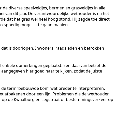
 de diverse speelveldjes, bermen en grasveldjes in alle
ei van dit jaar. De verantwoordelijke wethouder is na het
de dat het gras wel heel hoog stond. Hij zegde toe direct
o spoedig mogelijk te gaan maaien.
ject dat is doorlopen. Inwoners, raadsleden en betrokken
el enkele opmerkingen geplaatst. Een daarvan betrof de
aangegeven hier goed naar te kijken, zodat de juiste
m de term ’bebouwde kom’ wat breder te interpreteren.
iet afbakenen door een lijn. Problemen die de wethouder
eer op de Kwaalburg en Legstraat of bestemmingsverkeer op