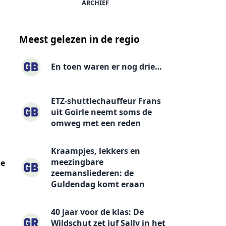
ARCHIEF
Meest gelezen in de regio
En toen waren er nog drie…
ETZ-shuttlechauffeur Frans
uit Goirle neemt soms de
omweg met een reden
Kraampjes, lekkers en
meezingbare
ie
zeemansliederen: de
Guldendag komt eraan
40 jaar voor de klas: De
Wildschut zet juf Sally in het