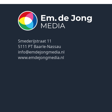
Smederijstraat 11
5111 PT Baarle-Nassau
info@emdejongmedia.nl
www.emdejongmedia.nl