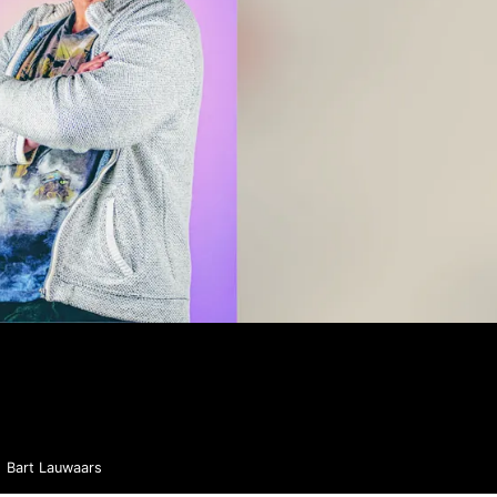
Bart Lauwaars