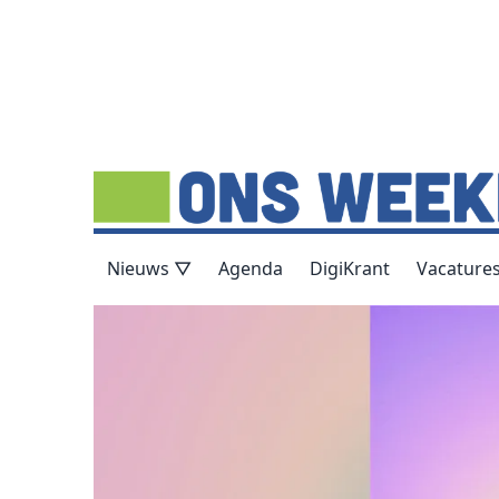
Nieuws ▽
Agenda
DigiKrant
Vacature