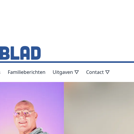
s
Familieberichten
Uitgaven ▽
Contact ▽