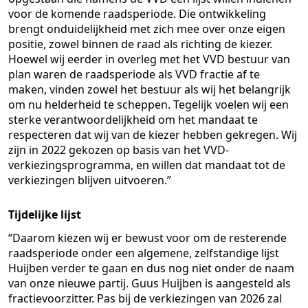
voor de komende raadsperiode. Die ontwikkeling
brengt onduidelijkheid met zich mee over onze eigen
positie, zowel binnen de raad als richting de kiezer.
Hoewel wij eerder in overleg met het VVD bestuur van
plan waren de raadsperiode als VVD fractie af te
maken, vinden zowel het bestuur als wij het belangrijk
om nu helderheid te scheppen. Tegelijk voelen wij een
sterke verantwoordelijkheid om het mandaat te
respecteren dat wij van de kiezer hebben gekregen. Wij
zijn in 2022 gekozen op basis van het VVD-
verkiezingsprogramma, en willen dat mandaat tot de
verkiezingen blijven uitvoeren.”
Tijdelijke lijst
“Daarom kiezen wij er bewust voor om de resterende
raadsperiode onder een algemene, zelfstandige lijst
Huijben verder te gaan en dus nog niet onder de naam
van onze nieuwe partij. Guus Huijben is aangesteld als
fractievoorzitter. Pas bij de verkiezingen van 2026 zal