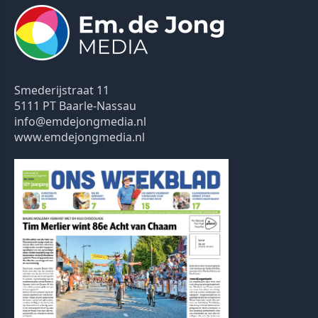
Smederijstraat 11
5111 PT Baarle-Nassau
info@emdejongmedia.nl
www.emdejongmedia.nl