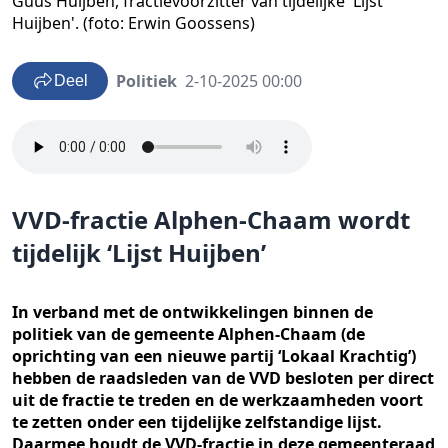
Guus Huijben, fractievoorzitter van tijdelijke 'Lijst
Huijben'. (foto: Erwin Goossens)
Politiek
2-10-2025 00:00
Deel
VVD-fractie Alphen-Chaam wordt
tijdelijk ‘Lijst Huijben’
In verband met de ontwikkelingen binnen de
politiek van de gemeente Alphen-Chaam (de
oprichting van een nieuwe partij ‘Lokaal Krachtig’)
hebben de raadsleden van de VVD besloten per direct
uit de fractie te treden en de werkzaamheden voort
te zetten onder een tijdelijke zelfstandige lijst.
Daarmee houdt de VVD-fractie in deze gemeenteraad