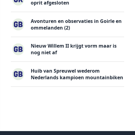
oprit afgesloten
Avonturen en observaties in Goirle en
ommelanden (2)
Nieuw Willem II krijgt vorm maar is
nog niet af
Huib van Spreuwel wederom
Nederlands kampioen mountainbiken