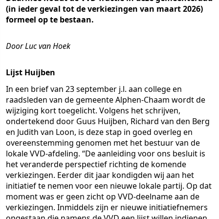
(in ieder geval tot de verkiezingen van maart 2026)
formeel op te bestaan.
Door Luc van Hoek
Lijst Huijben
In een brief van 23 september j.l. aan college en
raadsleden van de gemeente Alphen-Chaam wordt de
wijziging kort toegelicht. Volgens het schrijven,
ondertekend door Guus Huijben, Richard van den Berg
en Judith van Loon, is deze stap in goed overleg en
overeenstemming genomen met het bestuur van de
lokale VVD-afdeling. “De aanleiding voor ons besluit is
het veranderde perspectief richting de komende
verkiezingen. Eerder dit jaar kondigden wij aan het
initiatief te nemen voor een nieuwe lokale partij. Op dat
moment was er geen zicht op VVD-deelname aan de
verkiezingen. Inmiddels zijn er nieuwe initiatiefnemers
opgestaan die namens de VVD een lijst willen indienen