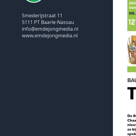
Smederijstraat 11
5111 PT Baarle-Nassau
info@emdejongmedia.nl
www.emdejongmedia.nl