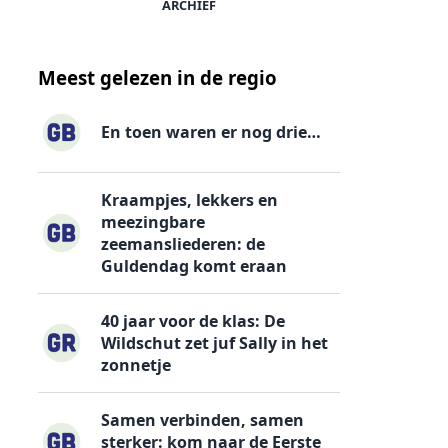
ARCHIEF
Meest gelezen in de regio
En toen waren er nog drie…
Kraampjes, lekkers en
meezingbare
zeemansliederen: de
Guldendag komt eraan
40 jaar voor de klas: De
Wildschut zet juf Sally in het
zonnetje
Samen verbinden, samen
sterker: kom naar de Eerste