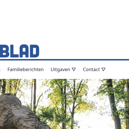
s
Familieberichten
Uitgaven ▽
Contact ▽