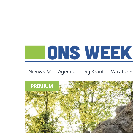
Nieuws ▽
Agenda
DigiKrant
Vacature