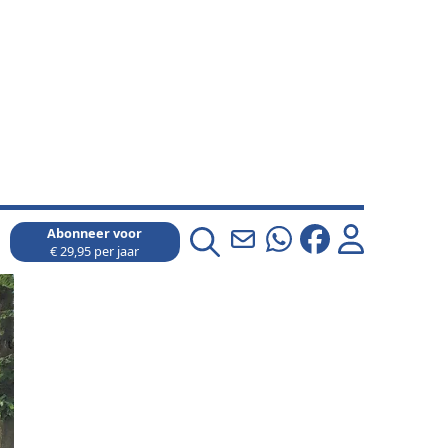
Abonneer voor
€ 29,95 per jaar