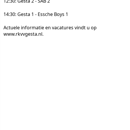
12:30: Gesta 2 - SAB 2
14:30: Gesta 1 - Essche Boys 1
Actuele informatie en vacatures vindt u op
www.rkvvgesta.nl.