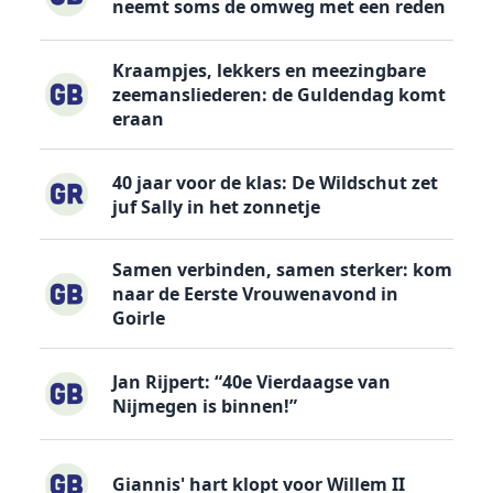
neemt soms de omweg met een reden
Kraampjes, lekkers en meezingbare
zeemansliederen: de Guldendag komt
eraan
40 jaar voor de klas: De Wildschut zet
juf Sally in het zonnetje
Samen verbinden, samen sterker: kom
naar de Eerste Vrouwenavond in
Goirle
Jan Rijpert: “40e Vierdaagse van
Nijmegen is binnen!”
Giannis' hart klopt voor Willem II