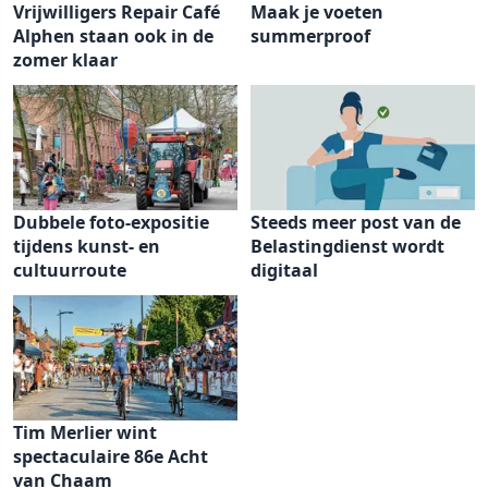
Vrijwilligers Repair Café
Maak je voeten
Alphen staan ook in de
summerproof
zomer klaar
Dubbele foto-expositie
Steeds meer post van de
tijdens kunst- en
Belastingdienst wordt
cultuurroute
digitaal
Tim Merlier wint
spectaculaire 86e Acht
van Chaam