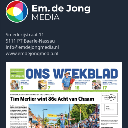
Smederijstraat 11
5111 PT Baarle-Nassau
info@emdejongmedia.nl
www.emdejongmedia.nl